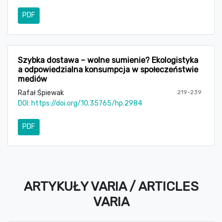
PDF
Szybka dostawa – wolne sumienie? Ekologistyka
a odpowiedzialna konsumpcja w społeczeństwie
mediów
Rafał Śpiewak
219-239
DOI:
https://doi.org/10.35765/hp.2984
PDF
ARTYKUŁY VARIA / ARTICLES
VARIA