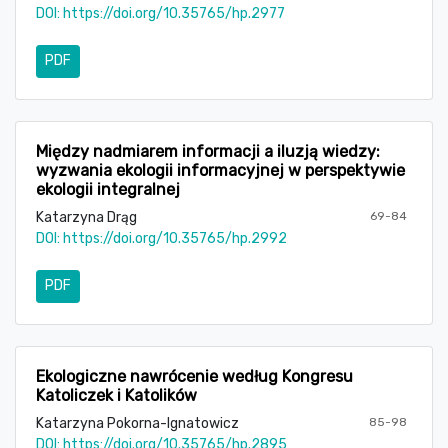
DOI:
https://doi.org/10.35765/hp.2977
PDF
Między nadmiarem informacji a iluzją wiedzy:
wyzwania ekologii informacyjnej w perspektywie
ekologii integralnej
Katarzyna Drąg
69-84
DOI:
https://doi.org/10.35765/hp.2992
PDF
Ekologiczne nawrócenie według Kongresu
Katoliczek i Katolików
Katarzyna Pokorna-Ignatowicz
85-98
DOI:
https://doi.org/10.35765/hp.2895