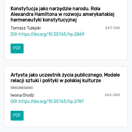
Konstytucja jako narzędzie narodu. Rola
Alexandra Hamiltona w rozwoju amerykańskiej
hermeneutyki konstytucyjnej
Tomasz Tulejski
243-262
DOI:
https://doi.org/10.35765/hp.2869
PDF
Artysta jako uczestnik życia publicznego. Modele
relacji sztuki i polityki w polskiej kulturze
REKONESANS
Iwona Grodź
263-283
DOI:
https://doi.org/10.35765/hp.2781
PDF