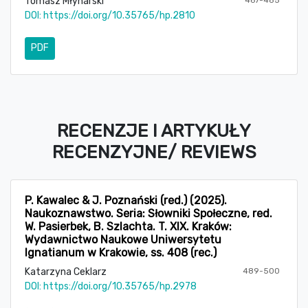
Tomasz Młynarski
DOI:
https://doi.org/10.35765/hp.2810
PDF
RECENZJE I ARTYKUŁY
RECENZYJNE/ REVIEWS
P. Kawalec & J. Poznański (red.) (2025).
Naukoznawstwo. Seria: Słowniki Społeczne, red.
W. Pasierbek, B. Szlachta. T. XIX. Kraków:
Wydawnictwo Naukowe Uniwersytetu
Ignatianum w Krakowie, ss. 408 (rec.)
Katarzyna Ceklarz
489-500
DOI:
https://doi.org/10.35765/hp.2978