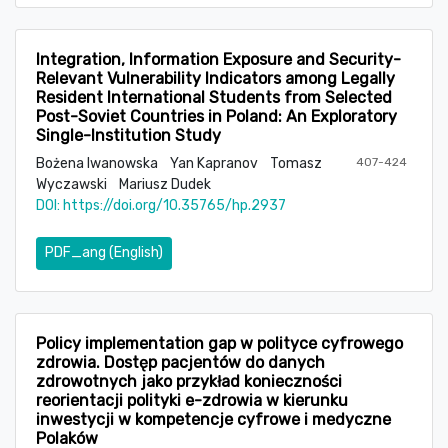
Integration, Information Exposure and Security-
Relevant Vulnerability Indicators among Legally
Resident International Students from Selected
Post-Soviet Countries in Poland: An Exploratory
Single-Institution Study
Bożena Iwanowska
Yan Kapranov
Tomasz
407-424
Wyczawski
Mariusz Dudek
DOI:
https://doi.org/10.35765/hp.2937
PDF_ang (English)
Policy implementation gap w polityce cyfrowego
zdrowia. Dostęp pacjentów do danych
zdrowotnych jako przykład konieczności
reorientacji polityki e-zdrowia w kierunku
inwestycji w kompetencje cyfrowe i medyczne
Polaków