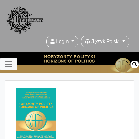
Login
Język Polski