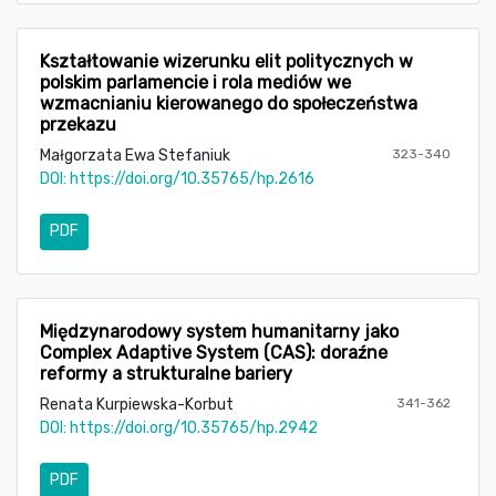
Kształtowanie wizerunku elit politycznych w
polskim parlamencie i rola mediów we
wzmacnianiu kierowanego do społeczeństwa
przekazu
Małgorzata Ewa Stefaniuk
323-340
DOI:
https://doi.org/10.35765/hp.2616
PDF
Międzynarodowy system humanitarny jako
Complex Adaptive System (CAS): doraźne
reformy a strukturalne bariery
Renata Kurpiewska-Korbut
341-362
DOI:
https://doi.org/10.35765/hp.2942
PDF