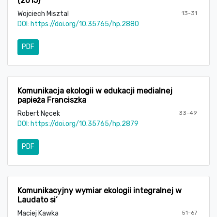
(2015)
Wojciech Misztal
13-31
DOI:
https://doi.org/10.35765/hp.2880
PDF
Komunikacja ekologii w edukacji medialnej
papieża Franciszka
Robert Nęcek
33-49
DOI:
https://doi.org/10.35765/hp.2879
PDF
Komunikacyjny wymiar ekologii integralnej w
Laudato si’
Maciej Kawka
51-67