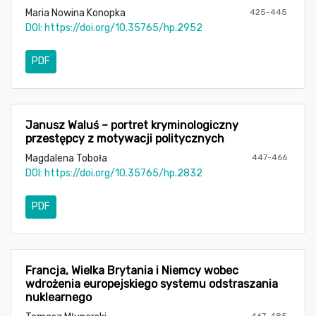
Maria Nowina Konopka
425-445
DOI:
https://doi.org/10.35765/hp.2952
PDF
Janusz Waluś – portret kryminologiczny
przestępcy z motywacji politycznych
Magdalena Toboła
447-466
DOI:
https://doi.org/10.35765/hp.2832
PDF
Francja, Wielka Brytania i Niemcy wobec
wdrożenia europejskiego systemu odstraszania
nuklearnego
467-485