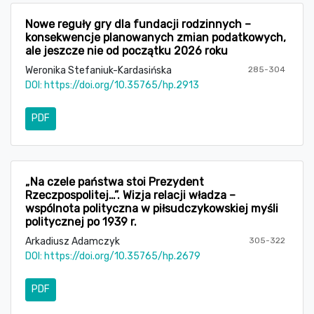
Nowe reguły gry dla fundacji rodzinnych –
konsekwencje planowanych zmian podatkowych,
ale jeszcze nie od początku 2026 roku
Weronika Stefaniuk-Kardasińska
285-304
DOI:
https://doi.org/10.35765/hp.2913
PDF
„Na czele państwa stoi Prezydent
Rzeczpospolitej…”. Wizja relacji władza –
wspólnota polityczna w piłsudczykowskiej myśli
politycznej po 1939 r.
Arkadiusz Adamczyk
305-322
DOI:
https://doi.org/10.35765/hp.2679
PDF