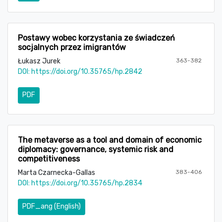
Postawy wobec korzystania ze świadczeń
socjalnych przez imigrantów
Łukasz Jurek
363-382
DOI:
https://doi.org/10.35765/hp.2842
PDF
The metaverse as a tool and domain of economic
diplomacy: governance, systemic risk and
competitiveness
Marta Czarnecka-Gallas
383-406
DOI:
https://doi.org/10.35765/hp.2834
PDF_ang (English)