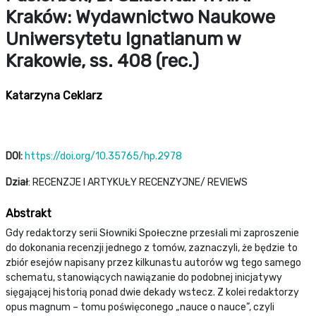
Kraków: Wydawnictwo Naukowe
Uniwersytetu Ignatianum w
Krakowie, ss. 408 (rec.)
Katarzyna Ceklarz
DOI:
https://doi.org/10.35765/hp.2978
Dział
: RECENZJE I ARTYKUŁY RECENZYJNE/ REVIEWS
Abstrakt
Gdy redaktorzy serii Słowniki Społeczne przesłali mi zaproszenie
do dokonania recenzji jednego z tomów, zaznaczyli, że będzie to
zbiór esejów napisany przez kilkunastu autorów wg tego samego
schematu, stanowiących nawiązanie do podobnej inicjatywy
sięgającej historią ponad dwie dekady wstecz. Z kolei redaktorzy
opus magnum – tomu poświęconego „nauce o nauce”, czyli