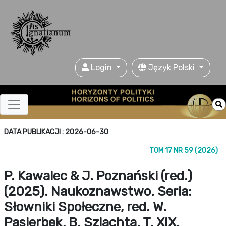
Login
Język Polski
DATA PUBLIKACJI : 2026-06-30
TOM 17 NR 59 (2026)
P. Kawalec & J. Poznański (red.)
(2025). Naukoznawstwo. Seria:
Słowniki Społeczne, red. W.
Pasierbek, B. Szlachta. T. XIX.