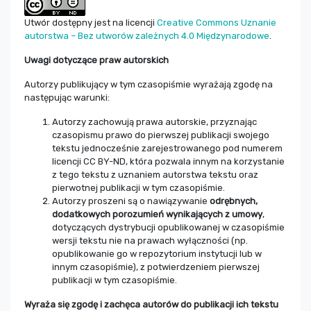
Utwór dostępny jest na licencji
Creative Commons Uznanie
autorstwa – Bez utworów zależnych 4.0 Międzynarodowe
.
Uwagi dotyczące praw autorskich
Autorzy publikujący w tym czasopiśmie wyrażają zgodę na
następując warunki:
Autorzy zachowują prawa autorskie, przyznając
czasopismu prawo do pierwszej publikacji swojego
tekstu jednocześnie zarejestrowanego pod numerem
licencji CC BY-ND, która pozwala innym na korzystanie
z tego tekstu z uznaniem autorstwa tekstu oraz
pierwotnej publikacji w tym czasopiśmie.
Autorzy proszeni są o nawiązywanie
odrębnych,
dodatkowych porozumień wynikających z umowy
,
dotyczących dystrybucji opublikowanej w czasopiśmie
wersji tekstu nie na prawach wyłączności (np.
opublikowanie go w repozytorium instytucji lub w
innym czasopiśmie), z potwierdzeniem pierwszej
publikacji w tym czasopiśmie.
Wyraża się zgodę i zachęca autorów do publikacji ich tekstu