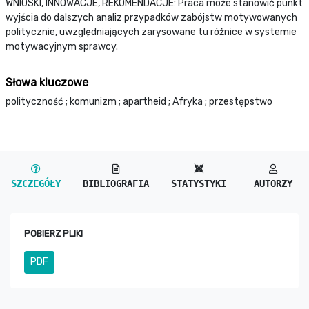
WNIOSKI, INNOWACJE, REKOMENDACJE: Praca może stanowić punkt
wyjścia do dalszych analiz przypadków zabójstw motywowanych
politycznie, uwzględniających zarysowane tu różnice w systemie
motywacyjnym sprawcy.
Słowa kluczowe
polityczność ; komunizm ; apartheid ; Afryka ; przestępstwo
SZCZEGÓŁY
BIBLIOGRAFIA
STATYSTYKI
AUTORZY
POBIERZ PLIKI
PDF