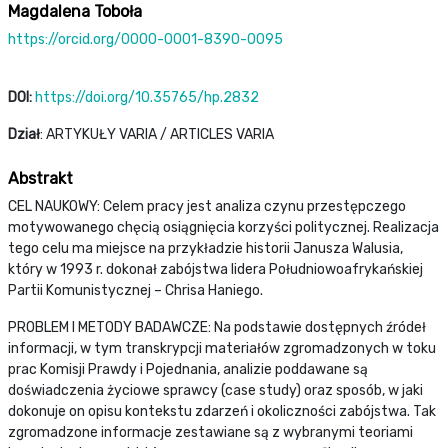
Magdalena Toboła
https://orcid.org/0000-0001-8390-0095
DOI:
https://doi.org/10.35765/hp.2832
Dział
: ARTYKUŁY VARIA / ARTICLES VARIA
Abstrakt
CEL NAUKOWY: Celem pracy jest analiza czynu przestępczego
motywowanego chęcią osiągnięcia korzyści politycznej. Realizacja
tego celu ma miejsce na przykładzie historii Janusza Walusia,
który w 1993 r. dokonał zabójstwa lidera Południowoafrykańskiej
Partii Komunistycznej – Chrisa Haniego.
PROBLEM I METODY BADAWCZE: Na podstawie dostępnych źródeł
informacji, w tym transkrypcji materiałów zgromadzonych w toku
prac Komisji Prawdy i Pojednania, analizie poddawane są
doświadczenia życiowe sprawcy (case study) oraz sposób, w jaki
dokonuje on opisu kontekstu zdarzeń i okoliczności zabójstwa. Tak
zgromadzone informacje zestawiane są z wybranymi teoriami