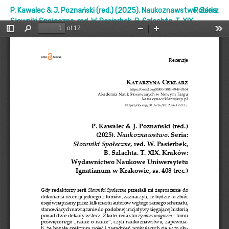
P. Kawalec & J. Poznański (red.) (2025). Naukoznawstwo. Seria:
Pobierz
Słowniki Społeczne, red. W. Pasierbek, B. Szlachta. T. XIX.
Kraków: Wydawnictwo Naukowe Uniwersytetu Ignatianum w
Krakowie, ss. 408 (rec.)