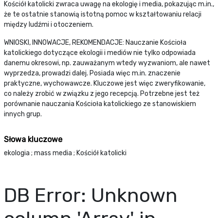
Kościół katolicki zwraca uwagę na ekologię i media, pokazując m.in.,
że te ostatnie stanowią istotną pomoc w kształtowaniu relacji
między ludźmi i otoczeniem.
WNIOSKI, INNOWACJE, REKOMENDACJE: Nauczanie Kościoła
katolickiego dotyczące ekologii i mediów nie tylko odpowiada
danemu okresowi, np. zauważanym wtedy wyzwaniom, ale nawet
wyprzedza, prowadzi dalej. Posiada więc m.in. znaczenie
praktyczne, wychowawcze. Kluczowe jest więc zweryfikowanie,
co należy zrobić w związku z jego recepcją. Potrzebne jest też
porównanie nauczania Kościoła katolickiego ze stanowiskiem
innych grup.
Słowa kluczowe
ekologia ; mass media ; Kościół katolicki
DB Error: Unknown