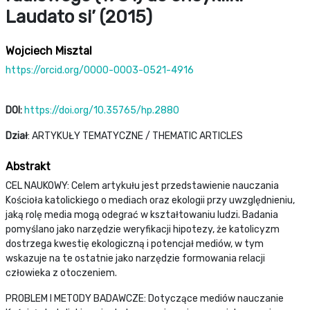
Laudato si’ (2015)
Wojciech Misztal
https://orcid.org/0000-0003-0521-4916
DOI:
https://doi.org/10.35765/hp.2880
Dział
: ARTYKUŁY TEMATYCZNE / THEMATIC ARTICLES
Abstrakt
CEL NAUKOWY: Celem artykułu jest przedstawienie nauczania
Kościoła katolickiego o mediach oraz ekologii przy uwzględnieniu,
jaką rolę media mogą odegrać w kształtowaniu ludzi. Badania
pomyślano jako narzędzie weryfikacji hipotezy, że katolicyzm
dostrzega kwestię ekologiczną i potencjał mediów, w tym
wskazuje na te ostatnie jako narzędzie formowania relacji
człowieka z otoczeniem.
PROBLEM I METODY BADAWCZE: Dotyczące mediów nauczanie