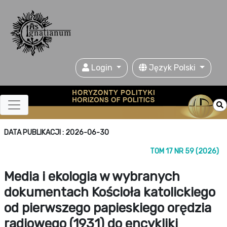
Login
Język Polski
DATA PUBLIKACJI : 2026-06-30
TOM 17 NR 59 (2026)
Media i ekologia w wybranych
dokumentach Kościoła katolickiego
od pierwszego papieskiego orędzia
radiowego (1931) do encykliki