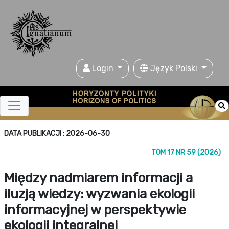
Login
Język Polski
DATA PUBLIKACJI : 2026-06-30
TOM 17 NR 59 (2026)
Między nadmiarem informacji a
iluzją wiedzy: wyzwania ekologii
informacyjnej w perspektywie
ekologii integralnej