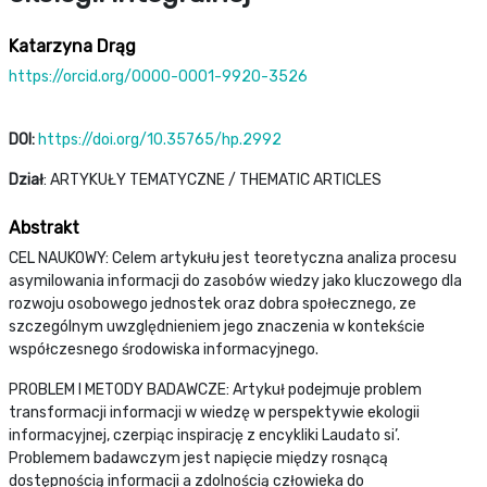
Katarzyna Drąg
https://orcid.org/0000-0001-9920-3526
DOI:
https://doi.org/10.35765/hp.2992
Dział
: ARTYKUŁY TEMATYCZNE / THEMATIC ARTICLES
Abstrakt
CEL NAUKOWY: Celem artykułu jest teoretyczna analiza procesu
asymilowania informacji do zasobów wiedzy jako kluczowego dla
rozwoju osobowego jednostek oraz dobra społecznego, ze
szczególnym uwzględnieniem jego znaczenia w kontekście
współczesnego środowiska informacyjnego.
PROBLEM I METODY BADAWCZE: Artykuł podejmuje problem
transformacji informacji w wiedzę w perspektywie ekologii
informacyjnej, czerpiąc inspirację z encykliki Laudato si’.
Problemem badawczym jest napięcie między rosnącą
dostępnością informacji a zdolnością człowieka do