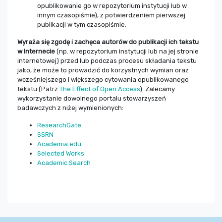
opublikowanie go w repozytorium instytucji lub w
innym czasopiśmie), z potwierdzeniem pierwszej
publikacji w tym czasopiśmie.
Wyraża się zgodę i zachęca autorów do publikacji ich tekstu
w Internecie
(np. w repozytorium instytucji lub na jej stronie
internetowej) przed lub podczas procesu składania tekstu
jako, że może to prowadzić do korzystnych wymian oraz
wcześniejszego i większego cytowania opublikowanego
tekstu (Patrz
The Effect of Open Access
). Zalecamy
wykorzystanie dowolnego portalu stowarzyszeń
badawczych z niżej wymienionych:
ResearchGate
SSRN
Academia.edu
Selected Works
Academic Search