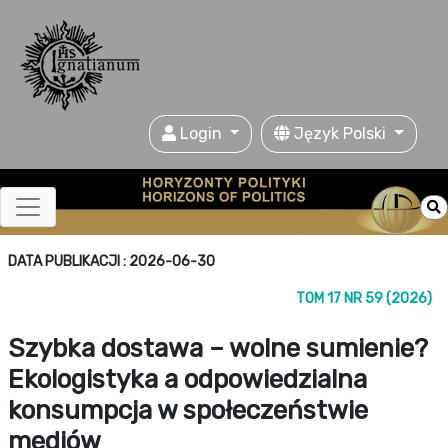
Login
Język Polski
DATA PUBLIKACJI : 2026-06-30
TOM 17 NR 59 (2026)
Szybka dostawa – wolne sumienie?
Ekologistyka a odpowiedzialna
konsumpcja w społeczeństwie
mediów