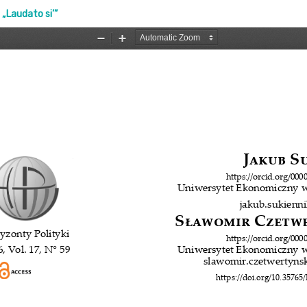
„Laudato si’”