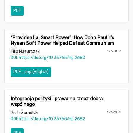
PDF
“Providential Smart Power”: How John Paul II’s
Nyean Soft Power Helped Defeat Communism
Filip Mazurczak
173-189
DOI:
https://doi.org/10.35765/hp.2680
PDF_ang (English)
Integracja polityki i prawa na rzecz dobra
wspólnego
Piotr Zamelski
191-204
DOI:
https://doi.org/10.35765/hp.2682
PDF