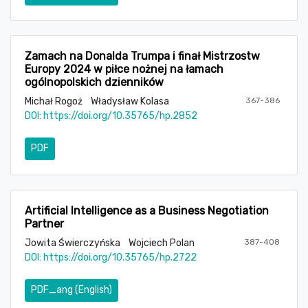
Zamach na Donalda Trumpa i finał Mistrzostw
Europy 2024 w piłce nożnej na łamach
ogólnopolskich dzienników
Michał Rogoż
Władysław Kolasa
367-386
DOI:
https://doi.org/10.35765/hp.2852
PDF
Artificial Intelligence as a Business Negotiation
Partner
Jowita Świerczyńska
Wojciech Polan
387-408
DOI:
https://doi.org/10.35765/hp.2722
PDF_ang (English)