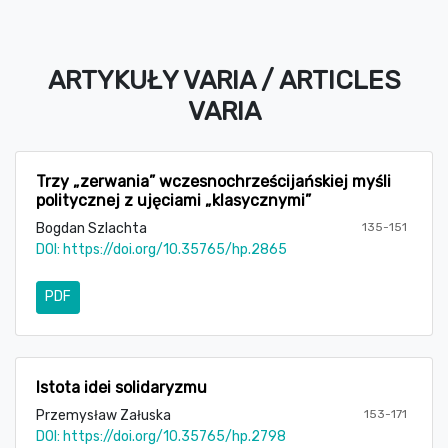
ARTYKUŁY VARIA / ARTICLES
VARIA
Trzy „zerwania” wczesnochrześcijańskiej myśli
politycznej z ujęciami „klasycznymi”
Bogdan Szlachta
135-151
DOI:
https://doi.org/10.35765/hp.2865
PDF
Istota idei solidaryzmu
Przemysław Załuska
153-171
DOI:
https://doi.org/10.35765/hp.2798