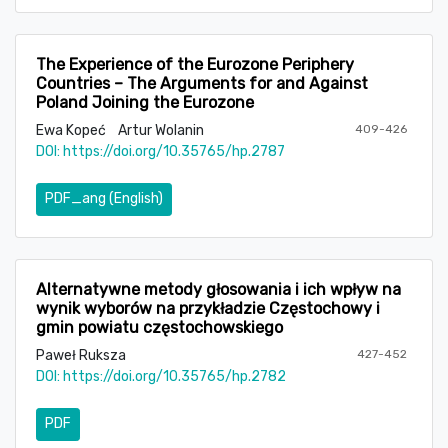
The Experience of the Eurozone Periphery
Countries – The Arguments for and Against
Poland Joining the Eurozone
Ewa Kopeć
Artur Wolanin
409-426
DOI:
https://doi.org/10.35765/hp.2787
PDF_ang (English)
Alternatywne metody głosowania i ich wpływ na
wynik wyborów na przykładzie Częstochowy i
gmin powiatu częstochowskiego
Paweł Ruksza
427-452
DOI:
https://doi.org/10.35765/hp.2782
PDF