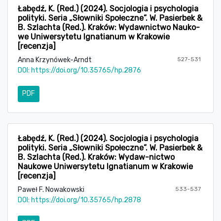
Łabędź, K. (Red.) (2024). Socjologia i psychologia
polityki. Seria „Słowniki Społeczne”. W. Pasierbek &
B. Szlachta (Red.). Kraków: Wydawnictwo Nauko-
we Uniwersytetu Ignatianum w Krakowie
[recenzja]
Anna Krzynówek-Arndt
527-531
DOI:
https://doi.org/10.35765/hp.2876
PDF
Łabędź, K. (Red.) (2024). Socjologia i psychologia
polityki. Seria „Słowniki Społeczne”. W. Pasierbek &
B. Szlachta (Red.). Kraków: Wydaw-nictwo
Naukowe Uniwersytetu Ignatianum w Krakowie
[recenzja]
Paweł F. Nowakowski
533-537
DOI:
https://doi.org/10.35765/hp.2878