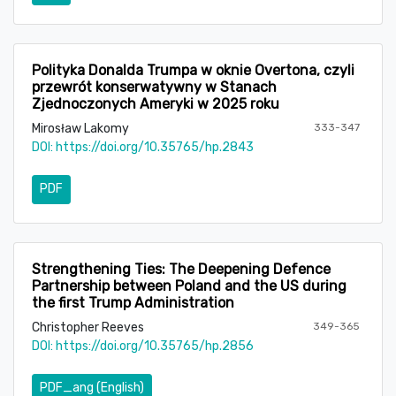
Polityka Donalda Trumpa w oknie Overtona, czyli
przewrót konserwatywny w Stanach
Zjednoczonych Ameryki w 2025 roku
Mirosław Lakomy
333-347
DOI:
https://doi.org/10.35765/hp.2843
PDF
Strengthening Ties: The Deepening Defence
Partnership between Poland and the US during
the first Trump Administration
Christopher Reeves
349-365
DOI:
https://doi.org/10.35765/hp.2856
PDF_ang (English)