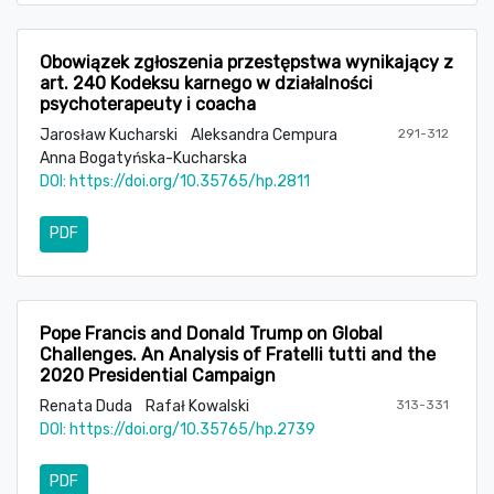
Obowiązek zgłoszenia przestępstwa wynikający z
art. 240 Kodeksu karnego w działalności
psychoterapeuty i coacha
Jarosław Kucharski
Aleksandra Cempura
291-312
Anna Bogatyńska-Kucharska
DOI:
https://doi.org/10.35765/hp.2811
PDF
Pope Francis and Donald Trump on Global
Challenges. An Analysis of Fratelli tutti and the
2020 Presidential Campaign
Renata Duda
Rafał Kowalski
313-331
DOI:
https://doi.org/10.35765/hp.2739
PDF