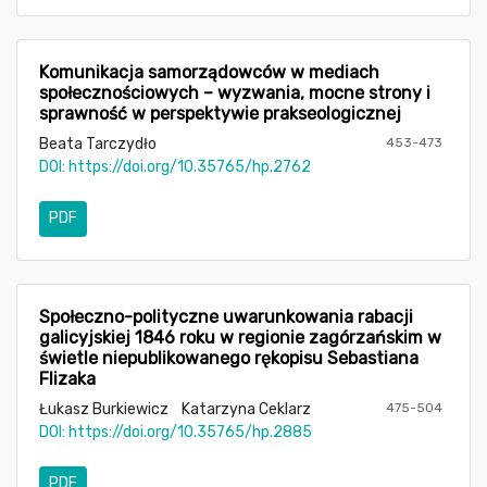
Komunikacja samorządowców w mediach
społecznościowych – wyzwania, mocne strony i
sprawność w perspektywie prakseologicznej
Beata Tarczydło
453-473
DOI:
https://doi.org/10.35765/hp.2762
PDF
Społeczno-polityczne uwarunkowania rabacji
galicyjskiej 1846 roku w regionie zagórzańskim w
świetle niepublikowanego rękopisu Sebastiana
Flizaka
Łukasz Burkiewicz
Katarzyna Ceklarz
475-504
DOI:
https://doi.org/10.35765/hp.2885
PDF