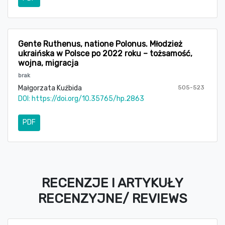
Gente Ruthenus, natione Polonus. Młodzież
ukraińska w Polsce po 2022 roku – tożsamość,
wojna, migracja
brak
Małgorzata Kuźbida
505-523
DOI:
https://doi.org/10.35765/hp.2863
PDF
RECENZJE I ARTYKUŁY
RECENZYJNE/ REVIEWS