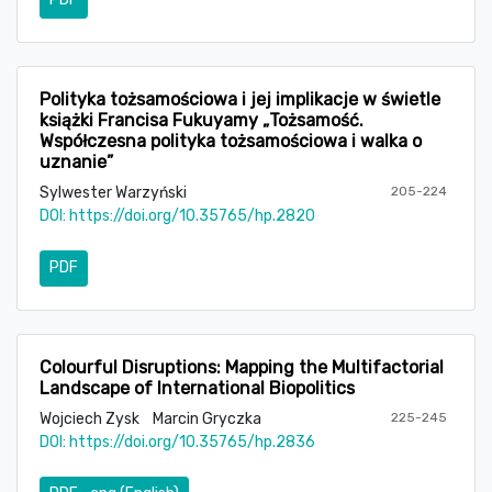
Polityka tożsamościowa i jej implikacje w świetle
książki Francisa Fukuyamy „Tożsamość.
Współczesna polityka tożsamościowa i walka o
uznanie”
Sylwester Warzyński
205-224
DOI:
https://doi.org/10.35765/hp.2820
PDF
Colourful Disruptions: Mapping the Multifactorial
Landscape of International Biopolitics
Wojciech Zysk
Marcin Gryczka
225-245
DOI:
https://doi.org/10.35765/hp.2836