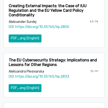
Creating External Impacts: the Case of IUU
Regulation and the EU Yellow Card Policy
Conditionality
Aleksander Surdej
53-74
DOI:
https://doi.org/10.35765/hp.2805
PDF_ang (English)
The EU Cybersecurity Strategy: Implications and
Lessons for Other Regions
Aleksandra Pleśniarska
75-91
DOI:
https://doi.org/10.35765/hp.2833
PDF_ang (English)