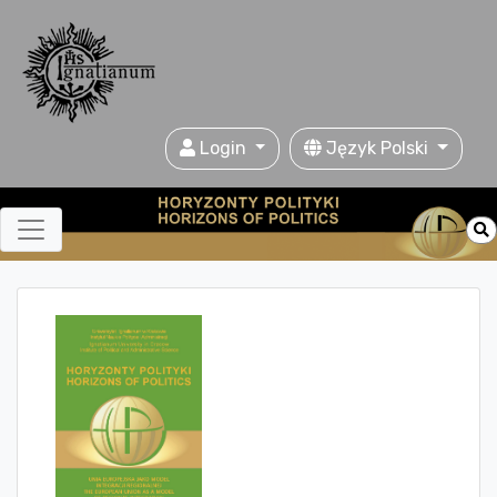
Login
Język Polski