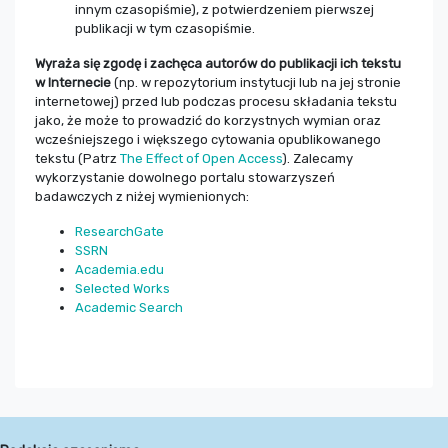
innym czasopiśmie), z potwierdzeniem pierwszej
publikacji w tym czasopiśmie.
Wyraża się zgodę i zachęca autorów do publikacji ich tekstu
w Internecie
(np. w repozytorium instytucji lub na jej stronie
internetowej) przed lub podczas procesu składania tekstu
jako, że może to prowadzić do korzystnych wymian oraz
wcześniejszego i większego cytowania opublikowanego
tekstu (Patrz
The Effect of Open Access
). Zalecamy
wykorzystanie dowolnego portalu stowarzyszeń
badawczych z niżej wymienionych:
ResearchGate
SSRN
Academia.edu
Selected Works
Academic Search