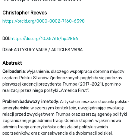
Christopher Reeves
https://orcid.org/0000-0002-7160-6398
DOI:
https://doi.org/10.35765/hp.2856
Dział
: ARTYKUŁY VARIA / ARTICLES VARIA
Abstrakt
Cel badania:
Wyjaśnienie, dlaczego współpraca obronna między
rządami Polski i Stanów Zjednoczonych pogłębiła się podczas
pierwszej kadencji prezydenta Trumpa (2017–2021), pomimo
realizacji przez niego polityki „America First”.
Problem badawczy i metody:
Artykuł umieszcza stosunki polsko-
amerykańskie w szerszym kontekście, uwzględniając ewolucję
relacji przed zwycięstwem Trumpa oraz szerszą agendę polityki
zagranicznej jego administracji. Ocenia stopień, w jakim nowa
administracja amerykańska odeszła od polityki swoich
poprzedników, oraz konsekwencje dla dyplomacji polskiej.