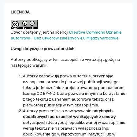
LICENCJA
Utwór dostępny jest na licencji
Creative Commons Uznanie
autorstwa – Bez utworów zależnych 4.0 Międzynarodowe
.
Uwagi dotyczące praw autorskich
Autorzy publikujący w tym czasopiśmie wyrażają zgodę na
następując warunki:
Autorzy zachowują prawa autorskie, przyznając
czasopismu prawo do pierwszej publikacji swojego
tekstu jednocześnie zarejestrowanego pod numerem
licencji CC BY-ND, która pozwala innym na korzystanie
z tego tekstu z uznaniem autorstwa tekstu oraz
pierwotnej publikacji w tym czasopiśmie.
Autorzy proszeni są o nawiązywanie
odrębnych,
dodatkowych porozumień wynikających z umowy
,
dotyczących dystrybucji opublikowanej w czasopiśmie
wersji tekstu nie na prawach wyłączności (np.
opublikowanie go w repozytorium instytucji lub w