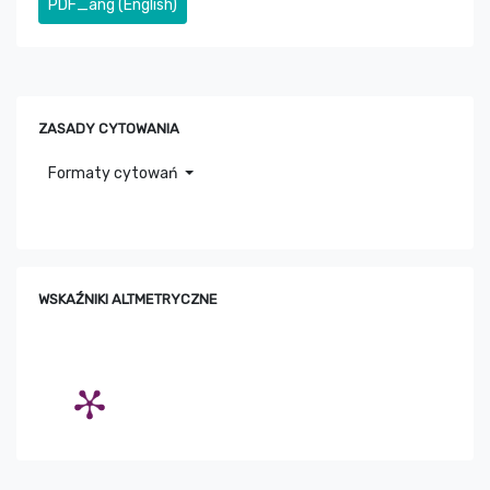
PDF_ang (English)
ZASADY CYTOWANIA
Formaty cytowań
WSKAŹNIKI ALTMETRYCZNE