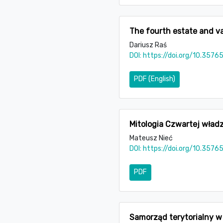
The fourth estate and val
Dariusz Raś
DOI:
https://doi.org/10.3576
PDF (English)
Mitologia Czwartej władz
Mateusz Nieć
DOI:
https://doi.org/10.3576
PDF
Samorząd terytorialny w