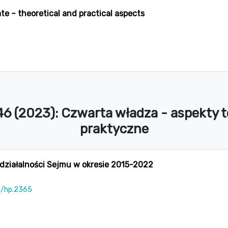
ate – theoretical and practical aspects
 46 (2023): Czwarta władza - aspekty 
praktyczne
ziałalności Sejmu w okresie 2015-2022
5/hp.2365