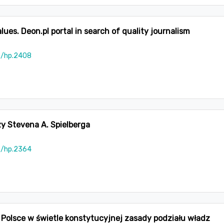
ues. Deon.pl portal in search of quality journalism
5/hp.2408
y Stevena A. Spielberga
5/hp.2364
 Polsce w świetle konstytucyjnej zasady podziału władz