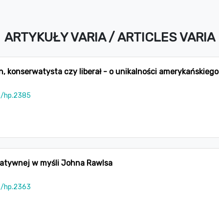
ARTYKUŁY VARIA / ARTICLES VARIA
, konserwatysta czy liberał - o unikalności amerykańskieg
5/hp.2385
eratywnej w myśli Johna Rawlsa
5/hp.2363