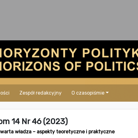
ości
Zespół redakcyjny
O czasopiśmie
om 14 Nr 46 (2023)
warta władza – aspekty teoretyczne i praktyczne