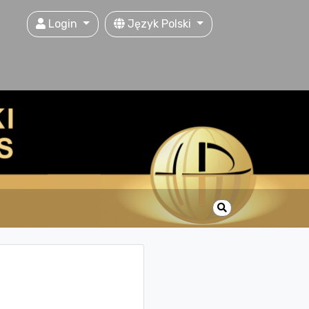
Login
Język Polski