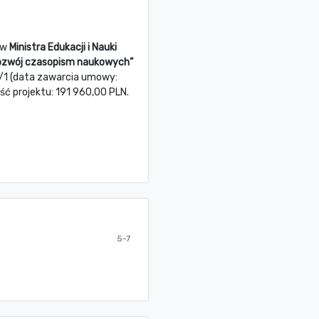
ów
Ministra Edukacji i Nauki
ozwój czasopism naukowych”
/1 (data zawarcia umowy:
ć projektu: 191 960,00 PLN.
5-7