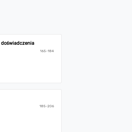
o doświadczenia
165-184
185-206