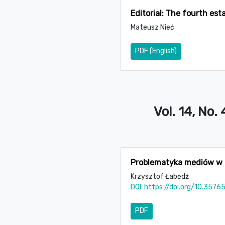
Editorial: The fourth est
Mateusz Nieć
PDF (English)
Vol. 14, No.
Problematyka mediów w d
Krzysztof Łabędź
DOI:
https://doi.org/10.3576
PDF