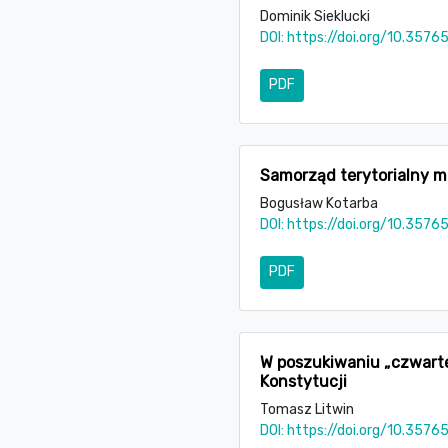
Dominik Sieklucki
DOI:
https://doi.org/10.3576
PDF
Samorząd terytorialny 
Bogusław Kotarba
DOI:
https://doi.org/10.3576
PDF
W poszukiwaniu „czwarte
Konstytucji
Tomasz Litwin
DOI:
https://doi.org/10.3576