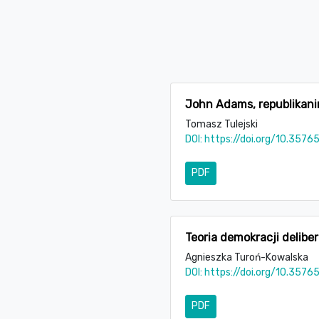
John Adams, republikanin
Tomasz Tulejski
DOI:
https://doi.org/10.3576
PDF
Teoria demokracji delib
Agnieszka Turoń-Kowalska
DOI:
https://doi.org/10.3576
PDF