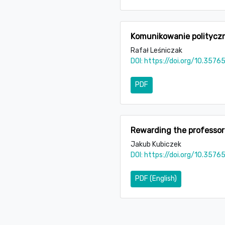
Komunikowanie polityczne
Rafał Leśniczak
DOI:
https://doi.org/10.3576
PDF
Rewarding the professors
Jakub Kubiczek
DOI:
https://doi.org/10.3576
PDF (English)