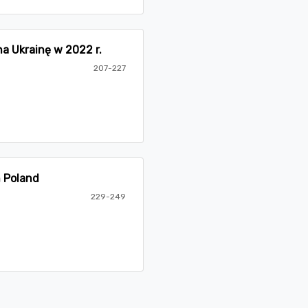
na Ukrainę w 2022 r.
207-227
n Poland
229-249