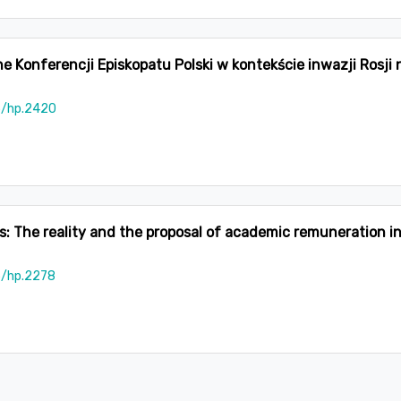
 Konferencji Episkopatu Polski w kontekście inwazji Rosji 
5/hp.2420
: The reality and the proposal of academic remuneration i
5/hp.2278