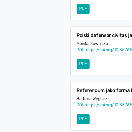
PDF
Polski defensor civitas j
Monika Kowalska
DOI:
https://doi.org/10.3576
PDF
Referendum jako forma 
Barbara Węglarz
DOI:
https://doi.org/10.3576
PDF