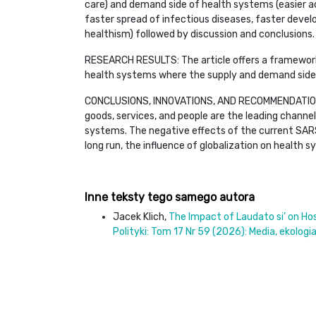
care) and demand side of health systems (easier a
faster spread of infectious diseases, faster devel
healthism) followed by discussion and conclusions.
RESEARCH RESULTS: The article offers a framework 
health systems where the supply and demand side 
CONCLUSIONS, INNOVATIONS, AND RECOMMENDATIONS:
goods, services, and people are the leading channel
systems. The negative effects of the current SA
long run, the influence of globalization on health s
Inne teksty tego samego autora
Jacek Klich,
The Impact of Laudato si’ on Hos
Polityki: Tom 17 Nr 59 (2026): Media, ekologi