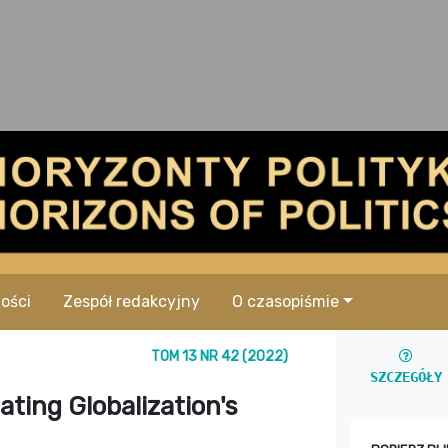
ości
Zespół redakcyjny
O czasopiśmie
TOM 13 NR 42 (2022)
SZCZEGÓŁY
ting Globalization's