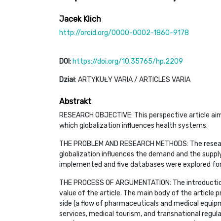
Jacek Klich
http://orcid.org/0000-0002-1860-9178
DOI:
https://doi.org/10.35765/hp.2209
Dział
: ARTYKUŁY VARIA / ARTICLES VARIA
Abstrakt
RESEARCH OBJECTIVE: This perspective article aim
which globalization influences health systems.
THE PROBLEM AND RESEARCH METHODS: The resear
globalization influences the demand and the suppl
implemented and five databases were explored fo
THE PROCESS OF ARGUMENTATION: The introductio
value of the article. The main body of the article 
side (a flow of pharmaceuticals and medical equip
services, medical tourism, and transnational regul