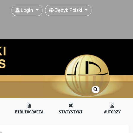
Login
Język Polski
BIBLIOGRAFIA
STATYSTYKI
AUTORZY