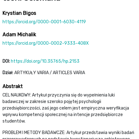
Krystian Bigos
https://orcid.org/0000-0001-6030-4119
Adam Michalik
https://orcid.org/0000-0002-9333-408X
DOI:
https://doi.org/10.35765/hp.2153
Dział
: ARTYKUŁY VARIA / ARTICLES VARIA
Abstrakt
CEL NAUKOWY: Artykuł przyczynia się do wypełnienia luki
badawczej w zakresie szeroko pojętej psychologii
przedsiębiorczości, zaś jego celem jest empiryczna weryfikacja
wpływu kompetencji społecznej na intencje przedsiębiorcze
studentów.
PROBLEM I METODY BADAWCZE: Artykuł przedstawia wyniki badań