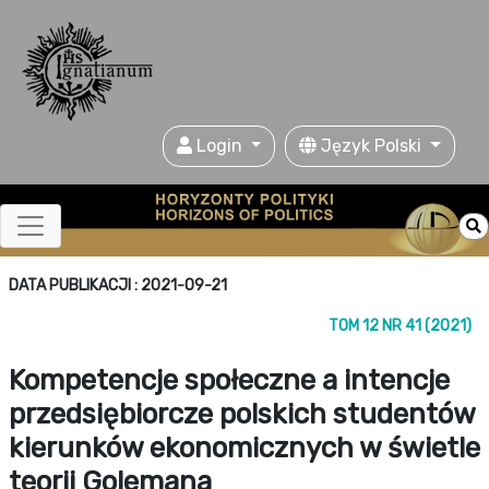
Login
Język Polski
DATA PUBLIKACJI : 2021-09-21
TOM 12 NR 41 (2021)
Kompetencje społeczne a intencje
przedsiębiorcze polskich studentów
kierunków ekonomicznych w świetle
teorii Golemana