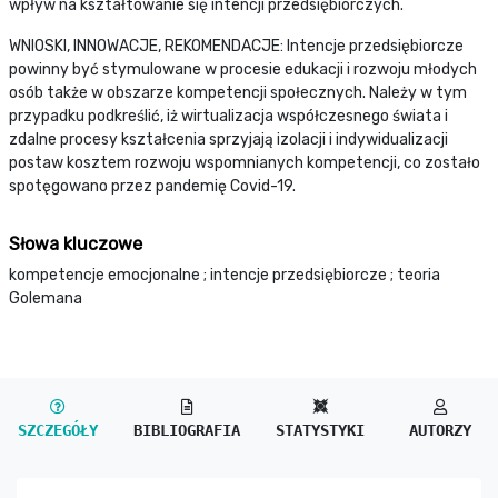
wpływ na kształtowanie się intencji przedsiębiorczych.
WNIOSKI, INNOWACJE, REKOMENDACJE: Intencje przedsiębiorcze
powinny być stymulowane w procesie edukacji i rozwoju młodych
osób także w obszarze kompetencji społecznych. Należy w tym
przypadku podkreślić, iż wirtualizacja współczesnego świata i
zdalne procesy kształcenia sprzyjają izolacji i indywidualizacji
postaw kosztem rozwoju wspomnianych kompetencji, co zostało
spotęgowano przez pandemię Covid-19.
Słowa kluczowe
kompetencje emocjonalne ; intencje przedsiębiorcze ; teoria
Golemana
SZCZEGÓŁY
BIBLIOGRAFIA
STATYSTYKI
AUTORZY