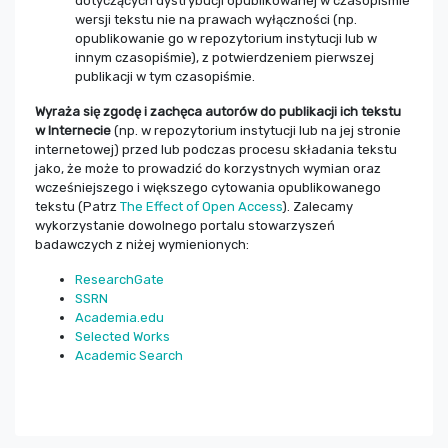
dotyczących dystrybucji opublikowanej w czasopiśmie
wersji tekstu nie na prawach wyłączności (np.
opublikowanie go w repozytorium instytucji lub w
innym czasopiśmie), z potwierdzeniem pierwszej
publikacji w tym czasopiśmie.
Wyraża się zgodę i zachęca autorów do publikacji ich tekstu
w Internecie
(np. w repozytorium instytucji lub na jej stronie
internetowej) przed lub podczas procesu składania tekstu
jako, że może to prowadzić do korzystnych wymian oraz
wcześniejszego i większego cytowania opublikowanego
tekstu (Patrz
The Effect of Open Access
). Zalecamy
wykorzystanie dowolnego portalu stowarzyszeń
badawczych z niżej wymienionych:
ResearchGate
SSRN
Academia.edu
Selected Works
Academic Search