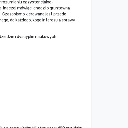
w rozumieniu egzystencjalno-
. Inaczej mówiąc, chodzi o gruntowną
zną. Czasopismo kierowane jest przede
znego, do każdego, kogo interesują sprawy
dziedzin i dyscyplin naukowych: