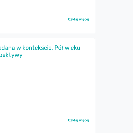
Czytaj więcej
 badana w kontekście. Pół wieku
rspektywy
)
Czytaj więcej