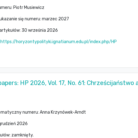
meru: Piotr Musiewicz
ukazanie się numeru: marzec 2027
 artykułów: 30 września 2026
:
https://horyzontypolityki.ignatianum.edu.pl/index.php/HP
 papers: HP 2026, Vol. 17, No. 61: Chrześcijaństwo a
ematyczny numeru: Anna Krzynówek-Arndt
 grudzień 2026
ułów: zamknięty.