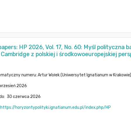
 papers: HP 2026, Vol. 17, No. 60: Myśl polityczna
 Cambridge z polskiej i środkowoeuropejskiej pe
ematyczny numeru: Artur Wołek (Uniwersytet Ignatianum w Krakowie
 wrzesień 2026
 do: 30 czerwca 2026
:
https://horyzontypolityki.ignatianum.edu.pl/index.php/HP