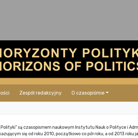
ości
Zespół redakcyjny
O czasopiśmie
Polityki" są czasopismem naukowym Instytutu Nauk o Polityce i Adm
kazującym się od roku 2010, początkowo co pół roku, a od 2013 roku 