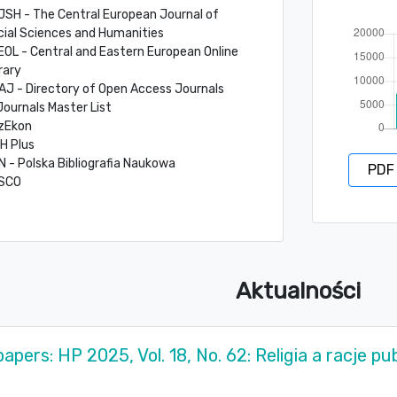
JSH - The Central European Journal of
cial Sciences and Humanities
EOL - Central and Eastern European Online
rary
AJ - Directory of Open Access Journals
Journals Master List
zEkon
H Plus
 - Polska Bibliografia Naukowa
PDF
SCO
Aktualności
 papers: HP 2025, Vol. 18, No. 62: Religia a racje pu