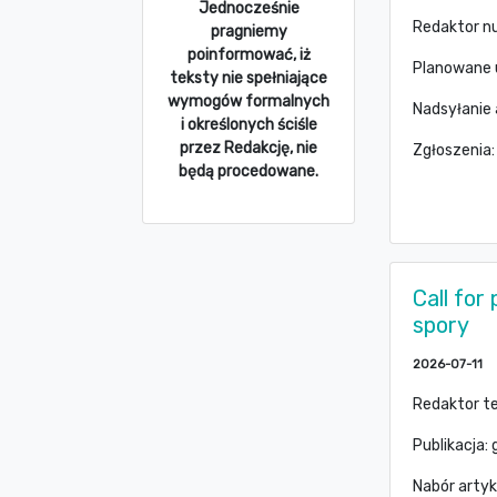
Jednocześnie
Redaktor nu
pragniemy
poinformować, iż
Planowane 
teksty nie spełniające
wymogów formalnych
Nadsyłanie
i określonych ściśle
przez Redakcję, nie
Zgłoszenia
będą procedowane.
Call for
spory
2026-07-11
Redaktor t
Publikacja:
Nabór artyk