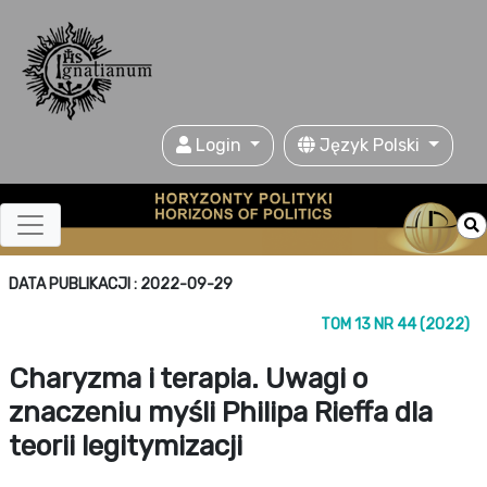
Login
Język Polski
DATA PUBLIKACJI : 2022-09-29
TOM 13 NR 44 (2022)
Charyzma i terapia. Uwagi o
znaczeniu myśli Philipa Rieffa dla
teorii legitymizacji