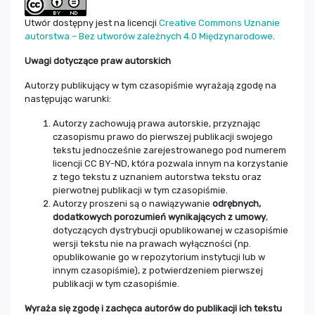
Utwór dostępny jest na licencji
Creative Commons Uznanie
autorstwa – Bez utworów zależnych 4.0 Międzynarodowe
.
Uwagi dotyczące praw autorskich
Autorzy publikujący w tym czasopiśmie wyrażają zgodę na
następując warunki:
Autorzy zachowują prawa autorskie, przyznając
czasopismu prawo do pierwszej publikacji swojego
tekstu jednocześnie zarejestrowanego pod numerem
licencji CC BY-ND, która pozwala innym na korzystanie
z tego tekstu z uznaniem autorstwa tekstu oraz
pierwotnej publikacji w tym czasopiśmie.
Autorzy proszeni są o nawiązywanie
odrębnych,
dodatkowych porozumień wynikających z umowy
,
dotyczących dystrybucji opublikowanej w czasopiśmie
wersji tekstu nie na prawach wyłączności (np.
opublikowanie go w repozytorium instytucji lub w
innym czasopiśmie), z potwierdzeniem pierwszej
publikacji w tym czasopiśmie.
Wyraża się zgodę i zachęca autorów do publikacji ich tekstu