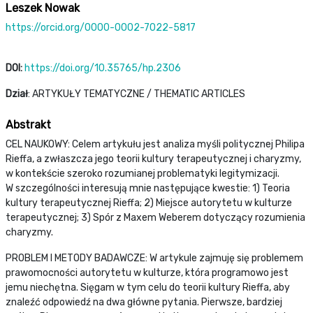
Leszek Nowak
https://orcid.org/0000-0002-7022-5817
DOI:
https://doi.org/10.35765/hp.2306
Dział
: ARTYKUŁY TEMATYCZNE / THEMATIC ARTICLES
Abstrakt
CEL NAUKOWY: Celem artykułu jest analiza myśli politycznej Philipa
Rieffa, a zwłaszcza jego teorii kultury terapeutycznej i charyzmy,
w kontekście szeroko rozumianej problematyki legitymizacji.
W szczególności interesują mnie następujące kwestie: 1) Teoria
kultury terapeutycznej Rieffa; 2) Miejsce autorytetu w kulturze
terapeutycznej; 3) Spór z Maxem Weberem dotyczący rozumienia
charyzmy.
PROBLEM I METODY BADAWCZE: W artykule zajmuję się problemem
prawomocności autorytetu w kulturze, która programowo jest
jemu niechętna. Sięgam w tym celu do teorii kultury Rieffa, aby
znaleźć odpowiedź na dwa główne pytania. Pierwsze, bardziej