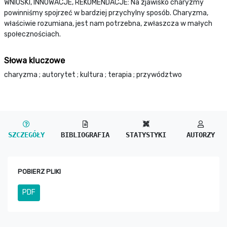
WNIOSKI, INNOWACJE, REKOMENDACJE: Na zjawisko charyzmy
powinniśmy spojrzeć w bardziej przychylny sposób. Charyzma,
właściwie rozumiana, jest nam potrzebna, zwłaszcza w małych
społecznościach.
Słowa kluczowe
charyzma ; autorytet ; kultura ; terapia ; przywództwo
SZCZEGÓŁY
BIBLIOGRAFIA
STATYSTYKI
AUTORZY
POBIERZ PLIKI
PDF