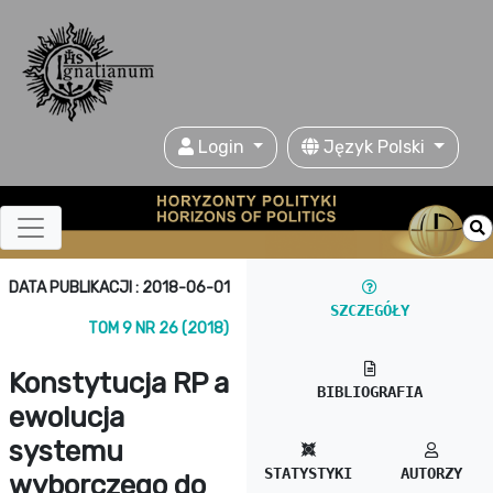
Login
Język Polski
DATA PUBLIKACJI : 2018-06-01
SZCZEGÓŁY
TOM 9 NR 26 (2018)
Konstytucja RP a
BIBLIOGRAFIA
ewolucja
systemu
STATYSTYKI
AUTORZY
wyborczego do