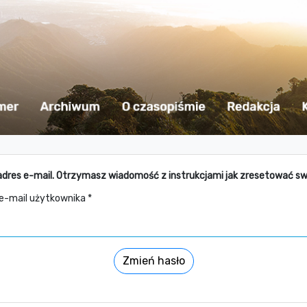
adres e-mail. Otrzymasz wiadomość z instrukcjami jak zresetować sw
 e-mail użytkownika *
Zmień hasło