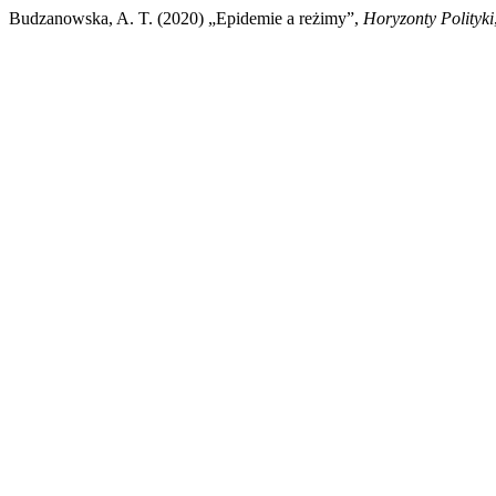
Budzanowska, A. T. (2020) „Epidemie a reżimy”,
Horyzonty Polityki