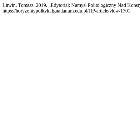
Litwin, Tomasz. 2019. „Edytorial: Namysł Politologiczny Nad Kons
https://horyzontypolityki.ignatianum.edu.pl/HP/article/view/1701.