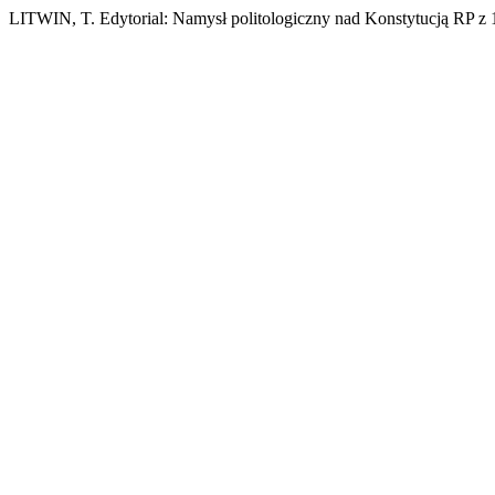
LITWIN, T. Edytorial: Namysł politologiczny nad Konstytucją RP z