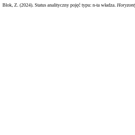
Blok, Z. (2024). Status analityczny pojęć typu: n-ta władza.
Horyzonty