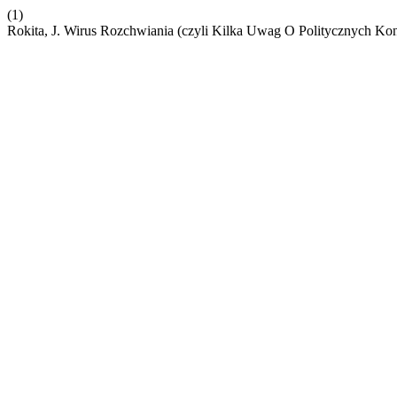
(1)
Rokita, J. Wirus Rozchwiania (czyli Kilka Uwag O Politycznych K