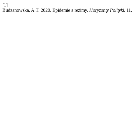
[1]
Budzanowska, A.T. 2020. Epidemie a reżimy.
Horyzonty Polityki
. 11