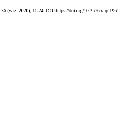
, 36 (wrz. 2020), 11-24. DOI:https://doi.org/10.35765/hp.1961.